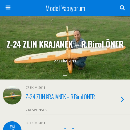
Model Yapıyorum
Z-24 ZLIN KRAJANEK – R.Birol ÖNER
27 EKIM 2011
27 EKIM 2011
Z-24 ZLIN KRAJANEK – R.Birol ÖNER
7 RESPONSES
06 EKIM 2011
EKI