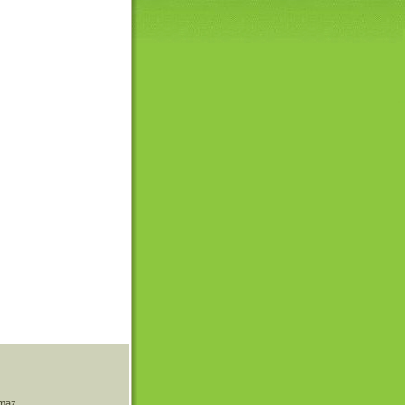
amaz.