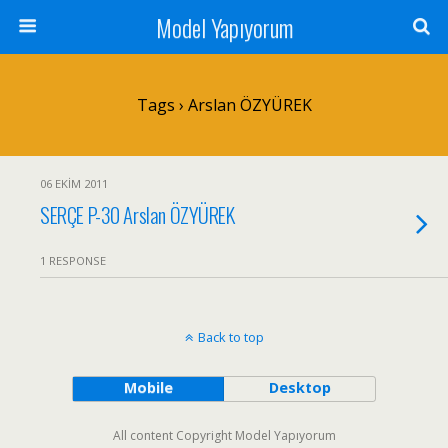
Model Yapıyorum
Tags › Arslan ÖZYÜREK
06 EKIM 2011
SERÇE P-30 Arslan ÖZYÜREK
1 RESPONSE
Back to top
Mobile
Desktop
All content Copyright Model Yapıyorum