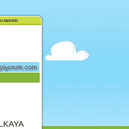
CI DESTEĞI
ALKAYA