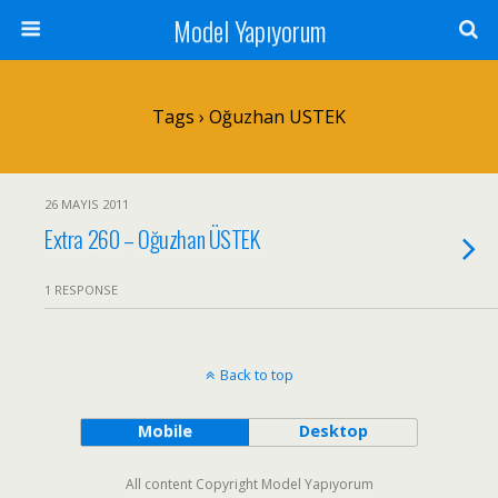
Model Yapıyorum
Tags › Oğuzhan USTEK
26 MAYIS 2011
Extra 260 – Oğuzhan ÜSTEK
1 RESPONSE
Back to top
Mobile
Desktop
All content Copyright Model Yapıyorum