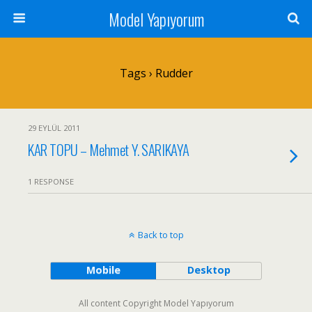
Model Yapıyorum
Tags › Rudder
29 EYLÜL 2011
KAR TOPU – Mehmet Y. SARIKAYA
1 RESPONSE
Back to top
Mobile
Desktop
All content Copyright Model Yapıyorum