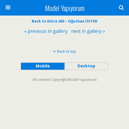
Model Yapıyorum
Back to Extra 260 – Oğuzhan ÜSTEK
« previous in gallery
next in gallery »
Back to top
Mobile
Desktop
All content Copyright Model Yapıyorum