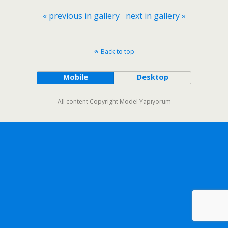
« previous in gallery
next in gallery »
Back to top
Mobile
Desktop
All content Copyright Model Yapıyorum