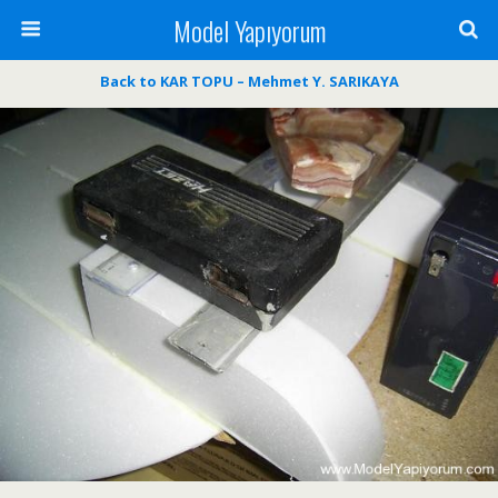
Model Yapıyorum
Back to KAR TOPU – Mehmet Y. SARIKAYA