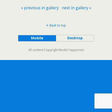
« previous in gallery
next in gallery »
Back to top
Mobile
Desktop
All content Copyright Model Yapıyorum