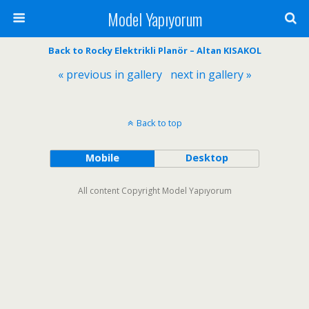
Model Yapıyorum
Back to Rocky Elektrikli Planör – Altan KISAKOL
« previous in gallery
next in gallery »
Back to top
Mobile
Desktop
All content Copyright Model Yapıyorum