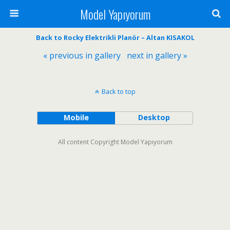
Model Yapıyorum
Back to Rocky Elektrikli Planör – Altan KISAKOL
« previous in gallery
next in gallery »
Back to top
Mobile
Desktop
All content Copyright Model Yapıyorum